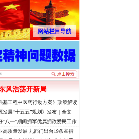
网站栏目导航
东风浩荡开新局
强基工程中医药行动方案》政策解读
源发展“十五五”规划》发布｜全文
好"八一"期间拥军优属拥政爱民工作
业高质量发展 九部门出台19条举措