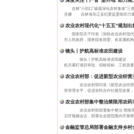
深度关注丨严管“册外地”助力黑
吉林"小切口"破题深化农村集体"三资
灵娜 吉林省东辽县纪委监委组织力量下
农业农村现代化“十五五”规划出
国务院关于印发《加快农业农村现代化
市人民政府，国务院各部委、各直属机构：
镜头丨护航高标准农田建设
镜头丨护航高标准农田建设 高
机关紧盯项目审批、招标投标、工程质量
农业农村部：促进新型农业经营
农业农村部印发《新型农业经营主
营管理水平，促进农民合作社规范发展，
农业农村部集中整治禁限用农药
农业农村部部署集中整治 禁限用
召开视频会议，部署在全国范围内开展禁
金融监管总局部署金融支持乡村