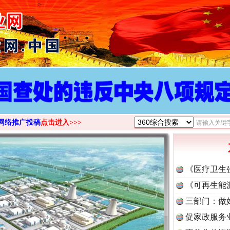
>
网络推广投稿
点击进入>>>
《医疗卫生
《可再生能
三部门：做
促家政服务