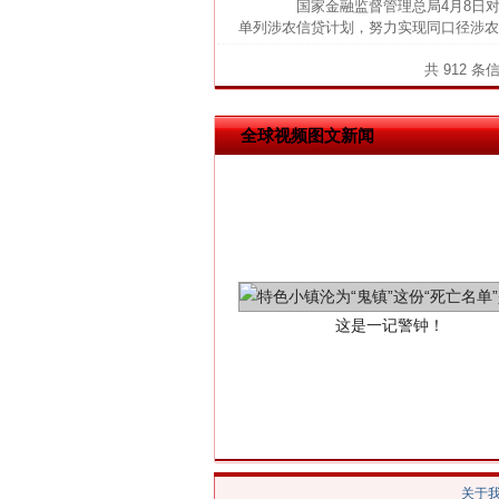
国家金融监督管理总局4月8日对外
单列涉农信贷计划，努力实现同口径涉农
网上购药对药下症？
共 912 条
全球视频图文新闻
这是一记警钟！
关于