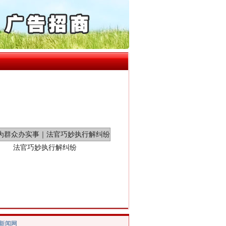
“神药”背后的真相
起首例对外贸易国家安全..
通报西安赛格商场坠亡事件
产可执”到“全额执行”
检抗诉的疑难复杂刑事案件
5死1伤，四川省安委会挂..
法官巧妙执行解纠纷
/新闻网