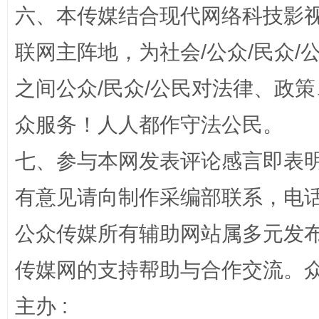
六、本传媒结合现代网络科技影
联网主阵地，为社会/公众/民众
今
在谋一域中谋全局
之间公众/民众/公民对法律、政
众服务！人人都作守法公民。
七、参与本网发表评论感言即表明
有意见请向制作采编部联系，电话：0
公众传媒所有辅助网站属多元发
习近平的博鳌关键词
魏明亮
传媒网的支持帮助与合作交流。
主办 :