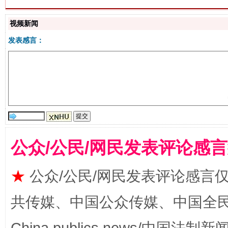
视频新闻
发表感言：
站台名比不上好声名
公众/公民/网民发表评论感
★
公众/公民/网民发表评论感言
漫山遍野的桃花与雪山、麦地、白藏房
除了
共传媒、中国公众传媒、中国全民传媒Ch