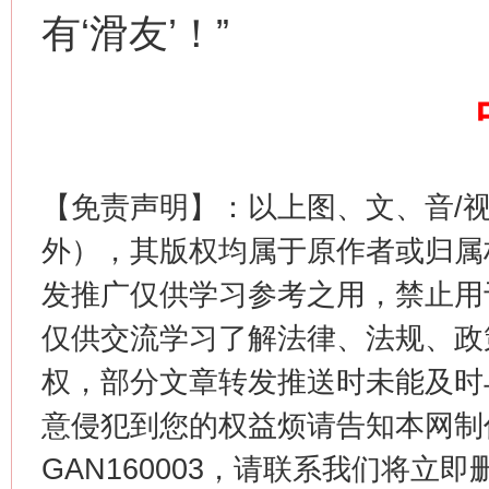
有‘滑友’！”
【免责声明】：以上图、文、音/
生
“刷贴”乱象丛生
外），其版权均属于原作者或归属
发推广仅供学习参考之用，禁止用
仅供交流学习了解法律、法规、政
权，部分文章转发推送时未能及时
意侵犯到您的权益烦请告知本网制作采编
GAN160003，请联系我们将立即删