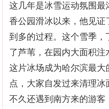
这几年是冰雪运动氛围最浓
网上购药对药下症？
香公园滑冰以来，他见证
到多的过程。这个雪季，
了芦苇，在园内大面积注水
这片冰场成为哈尔滨最大
这是一记警钟！
谢
点，大家自发过来清理冰
不久还遇到南方来的游客