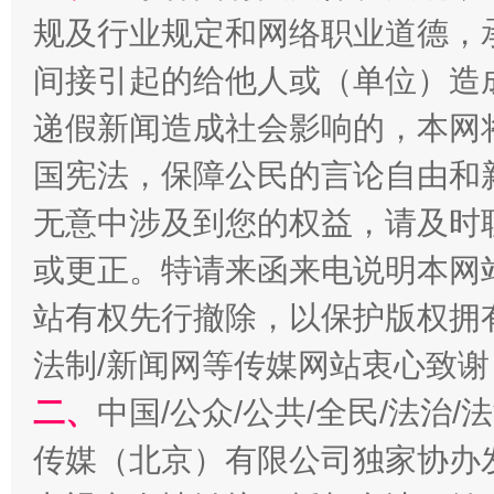
规及行业规定和网络职业道德，
间接引起的给他人或（单位）造
递假新闻造成社会影响的，本网
国宪法，保障公民的言论自由和
无意中涉及到您的权益，请及时
或更正。特请来函来电说明本网
解纷+调解+退费，一次搞定
站有权先行撤除，以保护版权拥有者
法制/新闻网等传媒网站衷心致谢
二、
中国/公众/公共/全民/法治
传媒（北京）有限公司独家协办