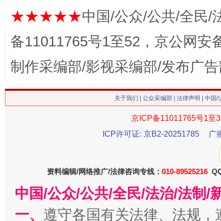
★★★★★
中国/公众/公共/全民/
备11011765号1至52，京公网安备：
制作采编部/影视采编部/发布广告
生
“刷贴”乱象丛生
关于我们
|
公众采编部
|
法律声明
| 中国
京ICP备11011765号1至3
ICP许可证: 京B2-20251785
广
资料编辑/网络推广/法律咨询专线：
010-89525216
QQ
中国/公众/公共/全民/法治/法
揭批美国五大"原罪"
"炒
一、
遵守各国有关法律、法规，