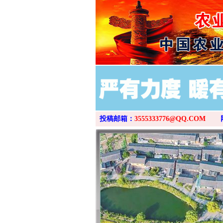
投稿邮箱：
3555333776@QQ.COM