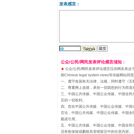
发表感言：
“刷贴”乱象丛生
公众/公民/网民发表评论感言须知：
★
公众/公民/网民发表评论感言仅供网友表达个人看法
闻Chinese legal system new
一、遵守各国有关法律、法规，同时遵守《
互
二、尊重网上道德，承担一切因您的行为而直
三、中国公共传媒、中国公众传媒、中国全民传媒China 
言的一切权利。
四、您在中国公共传媒、中国公众传媒、中国全民传媒Chin
言论，中国公共传媒、中国公众传媒、中国全民传媒China
载或引用。
揭批美国五大"原罪"
五、中国公共传媒、中国公众传媒、中国全民传媒China 
员有权保留或删除其管辖留言中的任意内容。