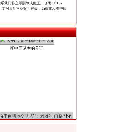
联系我们将立即删除或更正。电话：010-
2 1号。本网原创文章欢迎转载，为尊重和维护原
新中国诞生的见证
千亩耕地变“别墅”