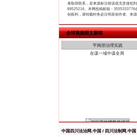
者取得联系，若来源标注错误或无意侵犯到您的
89525216。本网投稿邮箱：355533
创权利，请转载时务必注明原创作者、来源：
在谋一域中谋全局
全球视频图文新闻
习近平的博鳌关键词
中国四川法治网.中国 / 四川法制网.中国