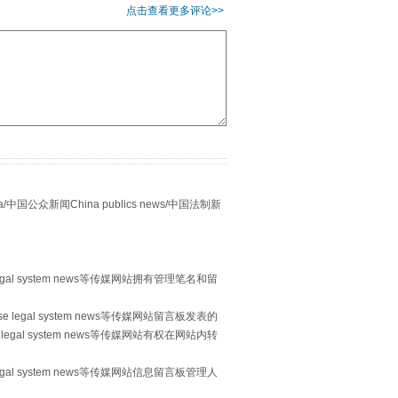
点击查看更多评论>>
别拿“量子”当幌子
众新闻China publics news/中国法制新
egal system news等传媒网站拥有管理笔名和留
 legal system news等传媒网站留言板发表的
legal system news等传媒网站有权在网站内转
习近平的“航天情”
egal system news等传媒网站信息留言板管理人