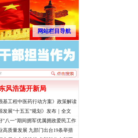
网站栏目导航
东风浩荡开新局
强基工程中医药行动方案》政策解读
源发展“十五五”规划》发布｜全文
好"八一"期间拥军优属拥政爱民工作
业高质量发展 九部门出台19条举措