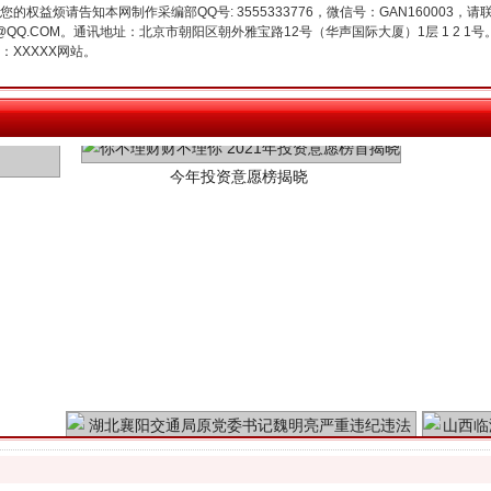
权益烦请告知本网制作采编部QQ号: 3555333776，微信号：GAN160003，请
3776@QQ.COM。通讯地址：北京市朝阳区朝外雅宝路12号（华声国际大厦）1层 1 
XXXXX网站。
今年投资意愿榜揭晓
魏明亮严重违纪违法案透视