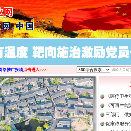
>
网络推广投稿
点击进入>>>
《医疗卫生
《可再生能
三部门：做
促家政服务