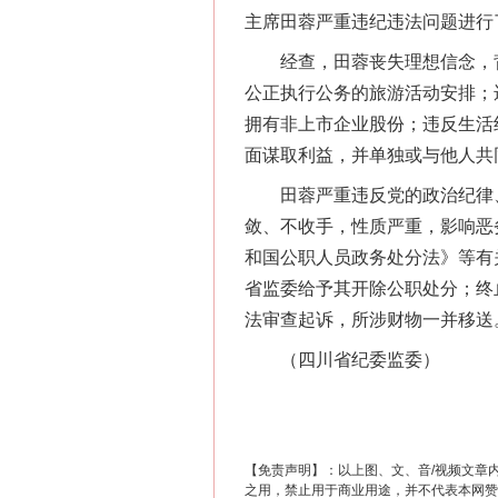
主席田蓉严重违纪违法问题进行
经查，田蓉丧失理想信念，背
公正执行公务的旅游活动安排；
拥有非上市企业股份；违反生活
面谋取利益，并单独或与他人共
田蓉严重违反党的政治纪律、
敛、不收手，性质严重，影响恶
和国公职人员政务处分法》等有
这是一记警钟！
省监委给予其开除公职处分；终
法审查起诉，所涉财物一并移送
（四川省纪委监委）
【免责声明】：以上图、文、音/视频文章
之用，禁止用于商业用途，并不代表本网赞