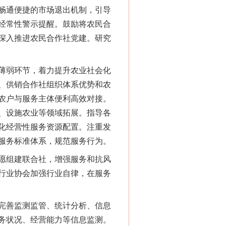
畅通便捷的市场退出机制，引导
经常性警示提醒。鼓励将农民合
深入推进农民合作社党建。研究
薄弱环节，着力提升农业社会化
、供销合作社组织体系优势和农
农户与服务主体便利高效对接。
、设施农业等领域拓展。指导各
化经营性服务资源配置。注重发
服务标准体系，规范服务行为。
愿组建联合社，增强服务和抗风
行业协会加强行业自律，在服务
完善监测监管、统计分析、信息
务状况、经营能力等信息监测。