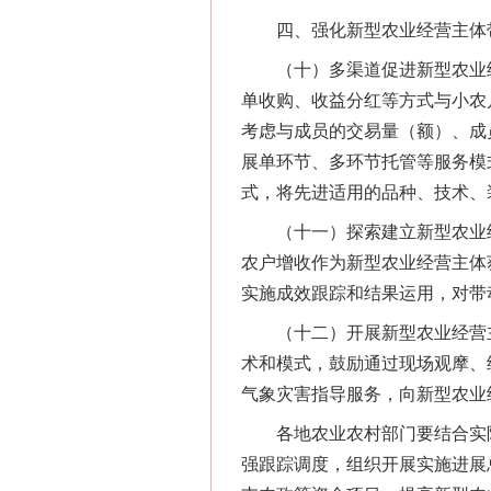
四、强化新型农业经营主体带
（十）多渠道促进新型农业经
单收购、收益分红等方式与小农
网上购药对药下症？
考虑与成员的交易量（额）、成
展单环节、多环节托管等服务模式
式，将先进适用的品种、技术、
（十一）探索建立新型农业经
农户增收作为新型农业经营主体
实施成效跟踪和结果运用，对带
（十二）开展新型农业经营主
术和模式，鼓励通过现场观摩、
气象灾害指导服务，向新型农业
这是一记警钟！
各地农业农村部门要结合实际
强跟踪调度，组织开展实施进展