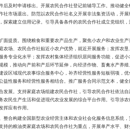
件后及时申请移出。开展农民合作社登记前辅导工作。推动健全
作社市场退出。防范以农民合作社名义开展非法集资活动，开展
，探索建立信用记录。引导具备条件的农民合作社成立党组织，
面提质。围绕粮食和重要农产品生产，聚焦小农户和农业生产
庭农场、农民合作社贴近小农户优势，就近开展服务；发挥农垦
服务专业化水平；发挥农村集体经济组织居间服务功能，促进小
规模，推动向产前和产后环节延伸，向经济作物、畜禽水产养殖
建设区域现代农事综合服务中心，补齐经营性服务短板弱项，优
公益性服务和经营性服务相结合。推广服务合同示范文本，健全
发展。支持家庭农场组建农民合作社，引导农民合作社依法自
务农民生产生活和促进现代农业发展的综合平台作用。引导涉农
发挥应有作用。
整合构建全国新型农业经营主体和农业社会化服务信息系统，
支持的粮油类家庭农场和农民合作社为重点，开展单产水平、财