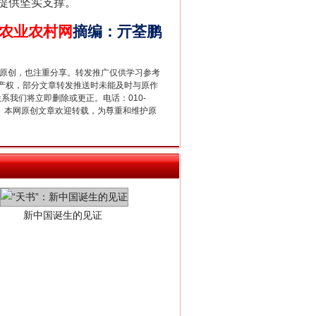
提供坚实支撑。
农业农村网
摘编
：
亓荃鹏
重原创，也注重分享。转发推广仅供学习参考
产权，部分文章转发推送时未能及时与原作
联系我们将立即删除或更正。电话：010-
2 1号。本网原创文章欢迎转载，为尊重和维护原
新中国诞生的见证