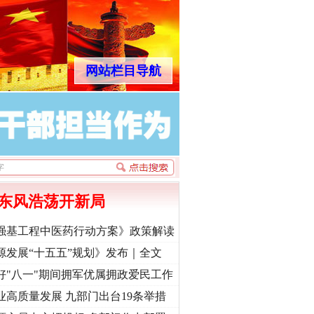
网站栏目导航
东风浩荡开新局
强基工程中医药行动方案》政策解读
源发展“十五五”规划》发布｜全文
好"八一"期间拥军优属拥政爱民工作
业高质量发展 九部门出台19条举措