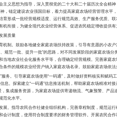
主义思想为指导，深入贯彻党的二十大和二十届历次全会精神，
精神，锚定建设农业强国目标，着力提高家庭农场经营管理水平
培育形成一批经营规模适度、运行规范高效、生产服务优质、联
有机衔接，为健全现代农业经营体系、促进农民稳定增收提供有
发展质量
机制。鼓励各地健全家庭农场扶持政策，引导有意愿的小农户
批、规范一批、提升一批”的思路，对不同发展阶段的家庭农场分
和当地农业社会化服务水平等，合理确定经营规模。完善家庭农
合条件的规模农业经营户纳入家庭农场名录。鼓励家庭农场依法
服务。引导家庭农场使用“一码通”，及时做好资料核实和赋码工
品信息。探索建立“一码通”信息推送机制，帮助家庭农场精准对
场景，集成服务资源，为家庭农场提供寄递物流、气象预警、产品
规范化水平。
展。指导农民合作社健全组织机构，完善章程制度，规范运行
和会计制度，使用符合制度要求的财务管理软件。开展农民合作社