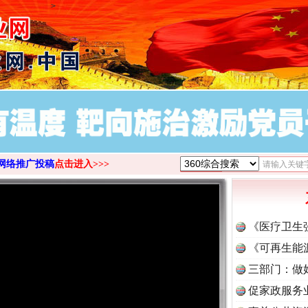
>
网络推广投稿
点击进入>>>
《医疗卫生
《可再生能
三部门：做
促家政服务