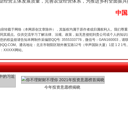
业经营主体发展质量，完善农业经营体系，为推进乡村全面振兴
中国
内容转载于网络（本网原创文章除外），其版权均属于原作者或归属权利人。我们尊
同其观点。仅供交流学习了解法律、法规、政策，如无意侵犯到贵公司或个人的知识
权益烦请告知本网制作采编部QQ号: 3555333776，微信号：GAN160003，请
3776@QQ.COM。通讯地址：北京市朝阳区朝外雅宝路12号（华声国际大厦）1层 1 
XXXXX网站。
今年投资意愿榜揭晓