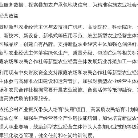
业服务数据，探索叠加农户承包地块信息，为精准实施农业社会
经营效益
励新型农业经营主体与农技推广机构、高等院校、科研院所、
、新技术、新设备、新模式等应用示范。鼓励新型农业经营主体
区域品牌，创建自有品牌。支持新型农业经营主体加强仓储保鲜
新型农业经营主体落实绿色生产、质量分级、包装贮运等相关标
庭农场和农民合作社等新型农业经营主体发展奶业养殖加工一体
用现有中央财政资金支持家庭农场和农民合作社等新型农业经
主体参与高标准农田建设和运营管护。加强对新型农业经营主体
场和农民合作社根据需要开展农业设施、畜禽活体等抵押融资。
捷高效优质的担保服务。
乡村产业振兴带头人培育“头雁”项目、高素质农民培育计划
育农创客，加强生产经营等全产业链技能培训，加快培育新型农
理人职业赛项，鼓励新型农业经营主体带头人参加职业技能等级
库强化动态管理，健全任前和在岗培训制度。