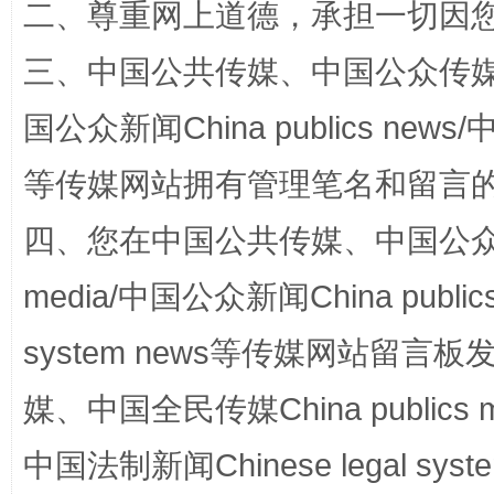
二、尊重网上道德，承担一切因
三、中国公共传媒、中国公众传媒、中国全
国公众新闻China publics news/中
站台名比不上好声名
等传媒网站拥有管理笔名和留言
四、您在中国公共传媒、中国公众传媒、
media/中国公众新闻China public
system news等传媒网站留
媒、中国全民传媒China publics me
漫山遍野的桃花与雪山、麦地、白藏房
除了
中国法制新闻Chinese legal 