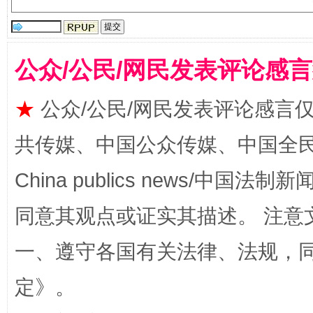
揭批美国五大"原罪"
"炒
公众/公民/网民发表评论感
★
公众/公民/网民发表评论感言
共传媒、中国公众传媒、中国全民传媒Ch
China publics news/中国法制新闻
同意其观点或证实其描述。 注意
解纷+调解+退费，一次搞定
一、遵守各国有关法律、法规，
定
》。