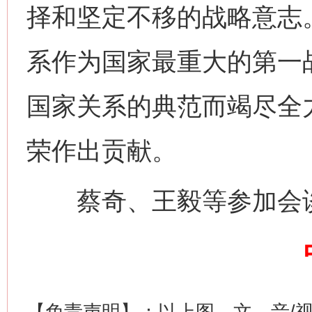
择和坚定不移的战略意志
网上购药对药下症？
系作为国家最重大的第一
国家关系的典范而竭尽全
荣作出贡献。
蔡奇、王毅等参加会
这是一记警钟！
谢
【免责声明】：以上图、文、音/