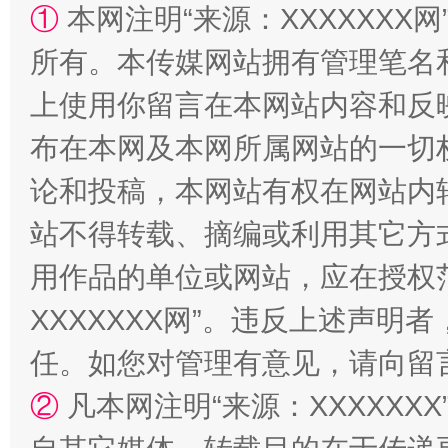
①
本网注明“来源：XXXXXXX网
所有。本传媒网站拥有管理笔名
站台名比不上好声名
上使用你留言在本网站内容和反
布在本网及本网所属网站的一切
论和投稿，本网站有权在网站内
站不得转载、摘编或利用其它方
用作品的单位或网站，应在授权
XXXXXXX网”。违反上述声
漫山遍野的桃花与雪山、麦地、白藏房
除了
任。如您对管理有意见，请向留
②
凡本网注明“来源：XXXXX