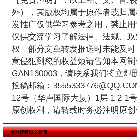
外），其版权均属于原作者或归属
发推广仅供学习参考之用，禁止用
仅供交流学习了解法律、法规、政
今
权，部分文章转发推送时未能及时
在谋一域中谋全局
意侵犯到您的权益烦请告知本网制作采编
GAN160003，请联系我们将立即删
投稿邮箱：3555333776@QQ
12号（华声国际大厦）1层 1 2
原创权利，请转载时务必注明原创作
习近平的博鳌关键词
魏明亮
全球视频图文新闻