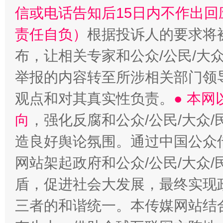
信或电话告知后15日内不作出
责任自负）
根据投诉人的要求将
布，让相关专家和公众/公民/大
举报的内容转至所涉相关部门领
观点和对其真实性负责。
● 本
向
，强化反腐和公众/公民/大众
造良好舆论氛围。通过中国公众传
网站架起政府和公众/公民/大众
盾，促进社会大发展，最终实现政
三者的和谐统一。本传媒网站结