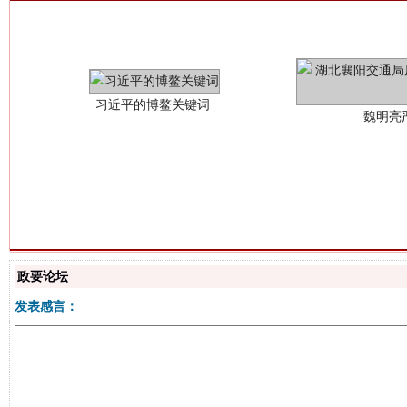
生
“刷贴”乱象丛生
政要论坛
发表感言：